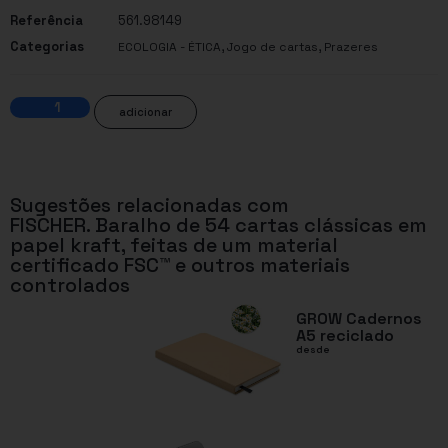
Referência
561.98149
Categorias
,
,
ECOLOGIA - ÉTICA
Jogo de cartas
Prazeres
adicionar
Sugestões relacionadas com
FISCHER. Baralho de 54 cartas clássicas em
papel kraft, feitas de um material
certificado FSC™ e outros materiais
controlados
GROW Cadernos
A5 reciclado
desde