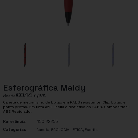
Esferográfica Maldy
€
0,14
s/IVA
desde
Caneta de mecanismo de botão em RABS resistente. Clip, botão e
ponta pretas. Em tinta azul. Inclui o distintivo da RABS. Composition :
ABS Reciclado.
Referência
450.22255
Categorias
,
,
Caneta
ECOLOGIA - ÉTICA
Escrita