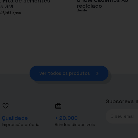
 Fita de sementes
reciclado
as 3M
desde
2,50
€
s/IVA
ver todos os produtos
Subscreva a
Qualidade
+ 20.000
Impressão própria
Brindes disponíveis