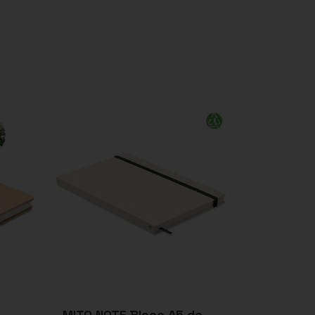
MITO NOTE Bloco A5 de