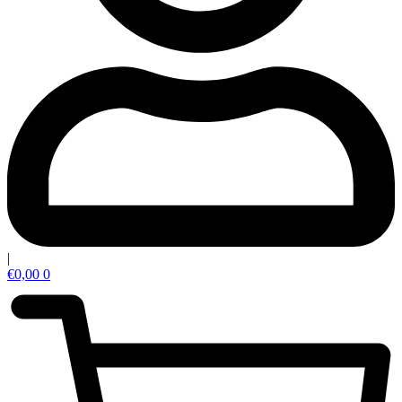
|
€
0,00
0