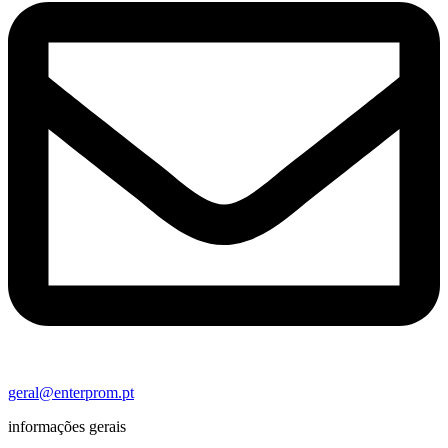
geral@enterprom.pt
informações gerais