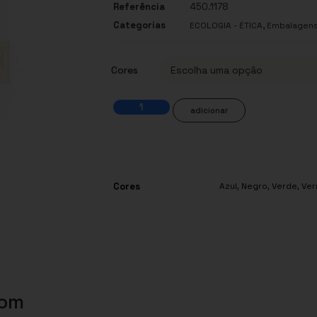
Referência
450.1178
Categorias
,
ECOLOGIA - ÉTICA
Embalagens
Cores
adicionar
Cores
Azul
,
Negro
,
Verde
,
Ver
com