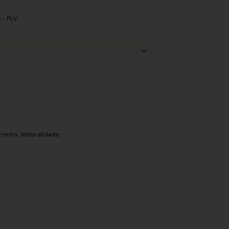
 - PLV
melho
,
Naturalidade