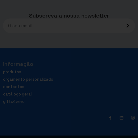
Subscreva a nossa newsletter
Informação
produtos
orçamento personalizado
contactos
catálogo geral
gifts4wine