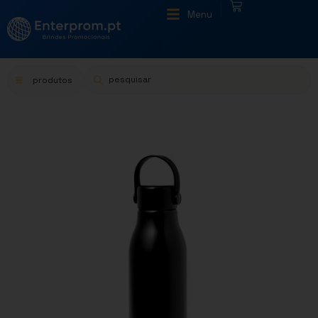
|
Menu
produtos