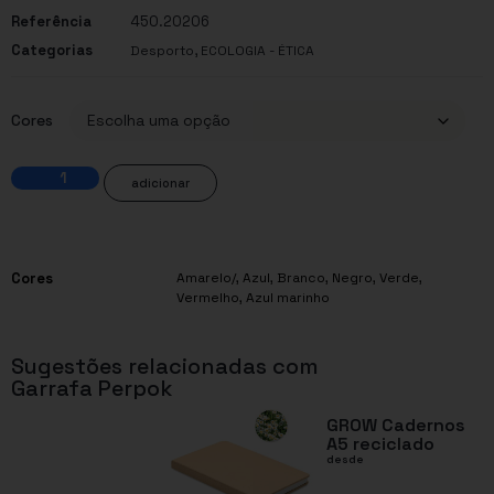
Referência
450.20206
Categorias
,
Desporto
ECOLOGIA - ÉTICA
Cores
adicionar
Cores
Amarelo/
,
Azul
,
Branco
,
Negro
,
Verde
,
Vermelho
,
Azul marinho
Sugestões relacionadas com
Garrafa Perpok
GROW Cadernos
A5 reciclado
desde