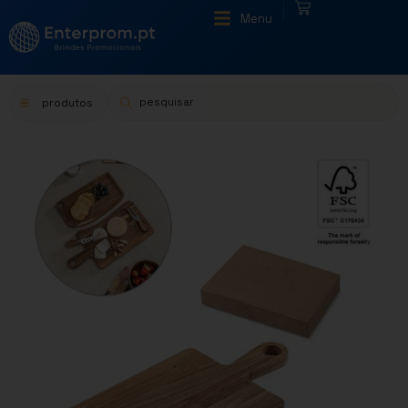
|
Menu
produtos