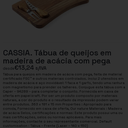
CASSIA. Tábua de queijos em
madeira de acácia com pega
€
13,24
s/IVA
desde
Tábua para queijos em madeira de acácia com pega, feita de material
certificado FSC™ e outros materiais controlados. Inclui 2 utensílios em
madeira de acácia e aço inoxidável: 1 faca e 1 garfo, tendo uma ranhura
com magnetismo para prender os talheres. Conjugue esta tábua com a
Caper – 94289 – para completar o conjunto. Fornecida em caixa de
oferta em papel kraft. Por ser um produto composto por materiais
naturais, a cor do produto e o resultado da impressão podem variar
entre produtos. 363 x 181 x 15 mm Properties : Apropriado para
comida, Fornecido em caixa de oferta, Our nature Materials : Madeira
de acácia Selos, certificações e normas: Este produto possui uma ou
mais certificações, selos ou normas aplicáveis. Para mais
informações, contacte o seu representante comercial. Default
customisation : Tábua – Frente (Laser – 140 x 150)