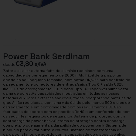
Power Bank Serdinam
€
3,80
s/IVA
desde
Bateria auxiliar externa feita de alumínio reciclado, com uma
capacidade de carregamento de 2600 mAh. Fácil de transportar
devido ao seu pequeno tamanho, com botão ON/OFF para controle de
carregamento e conectores de entrada/saída Tipo C + saída USB.
Inclui luz de carregamento LED e cabo Tipo-C. Disponível numa vasta
gama de cores.As capacidades mostradas em todas as nossas
baterias auxiliares externas são reais, todas incorporando baterias de
grau A não recicladas, com uma vida útil de pelo menos 500 ciclos de
carregamento e em conformidade com os regulamentos CE.São
fabricadas de acordo com os padrões RoHS e em conformidade com
os seguintes requisitos de segurança:Sistema de proteção contra
sobrecarga do power bank.Sistema de proteção contra descarga
completa, o que aumenta a durabilidade do power bank.Sistema de
bloqueio para evitar curto-circuitos.Sistema de transferência de
carga constante, de acordo com a capacidade do dispositivo alvo.