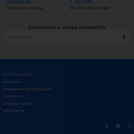
Qualidade
+ 20.000
Impressão própria
Brindes disponíveis
Subscreva a nossa newsletter
Informação
produtos
orçamento personalizado
contactos
catálogo geral
gifts4wine