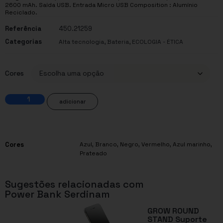
2600 mAh. Saída USB. Entrada Micro USB Composition : Alumínio
Reciclado.
Referência
450.21259
Categorias
,
,
Alta tecnologia
Bateria
ECOLOGIA - ÉTICA
Cores
adicionar
Cores
Azul
,
Branco
,
Negro
,
Vermelho
,
Azul marinho
,
Prateado
Sugestões relacionadas com
Power Bank Serdinam
GROW ROUND
STAND Suporte