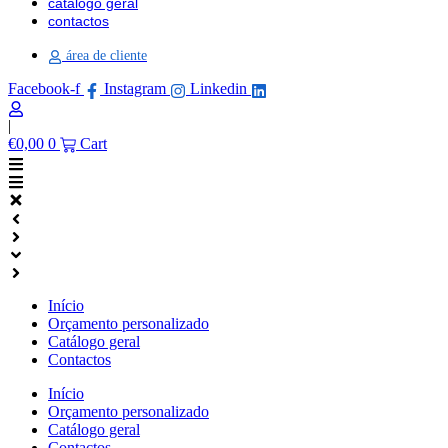
catálogo geral
contactos
área de cliente
Facebook-f
Instagram
Linkedin
|
€
0,00
0
Cart
Início
Orçamento personalizado
Catálogo geral
Contactos
Início
Orçamento personalizado
Catálogo geral
Contactos