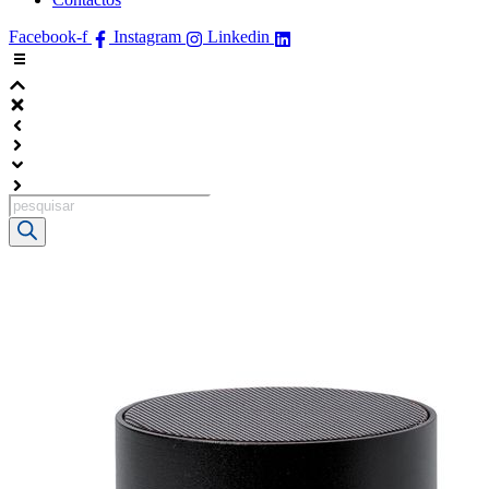
Facebook-f
Instagram
Linkedin
Products
search