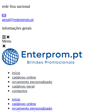
rede fixa nacional
geral@enterprom.pt
informações gerais
Menu
início
catálogo online
orçamento personalizado
catálogo geral
contactos
início
catálogo online
orçamento personalizado