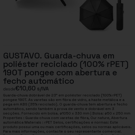
GUSTAVO. Guarda-chuva em
poliéster reciclado (100% rPET)
190T pongee com abertura e
fecho automático
€
10,60
s/IVA
desde
Guarda-chuva dobrável de 23” em poliéster reciclado (100% rPET)
pongee 190T. As varetas são em fibra de vidro, a haste metálica e a
pega em ABS (35% reciclado). O guarda-chuva tem abertura e fecho
automático, sendo também à prova de vento e dobrável em 3
secções. Fornecido em bolsa. ø1050 x 330 mm | Bolsa: ø50 x 250 mm
Properties : Guarda-chuva com varetas de fibra, Our nature, Abertura
automática Materials : rPET Selos, certificações e normas: Este
produto possui uma ou mais certificações, selos ou normas aplicáveis.
Para mais informações, contacte o seu representante comercial.