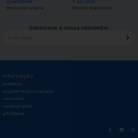
Qualidade
+ 20.000
Impressão própria
Brindes disponíveis
Subscreva a nossa newsletter
Informação
produtos
orçamento personalizado
contactos
catálogo geral
gifts4wine