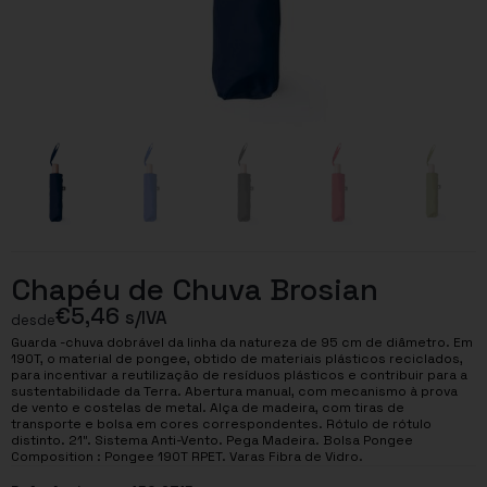
Chapéu de Chuva Brosian
€
5,46
s/IVA
desde
Guarda -chuva dobrável da linha da natureza de 95 cm de diâmetro. Em
190T, o material de pongee, obtido de materiais plásticos reciclados,
para incentivar a reutilização de resíduos plásticos e contribuir para a
sustentabilidade da Terra. Abertura manual, com mecanismo à prova
de vento e costelas de metal. Alça de madeira, com tiras de
transporte e bolsa em cores correspondentes. Rótulo de rótulo
distinto. 21″. Sistema Anti-Vento. Pega Madeira. Bolsa Pongee
Composition : Pongee 190T RPET. Varas Fibra de Vidro.