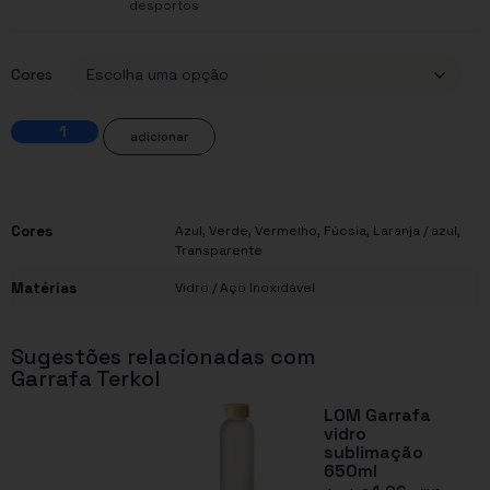
desportos
Cores
adicionar
Cores
Azul
,
Verde
,
Vermelho
,
Fúcsia
,
Laranja / azul
,
Transparente
Matérias
Vidro / Aço Inoxidável
Sugestões relacionadas com
Garrafa Terkol
LOM Garrafa
vidro
sublimação
650ml