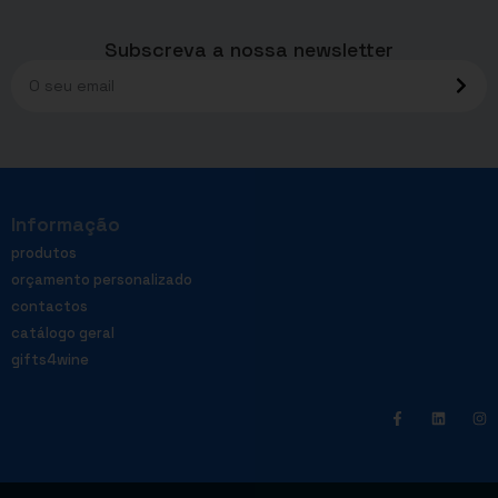
Subscreva a nossa newsletter
Informação
produtos
orçamento personalizado
contactos
catálogo geral
gifts4wine