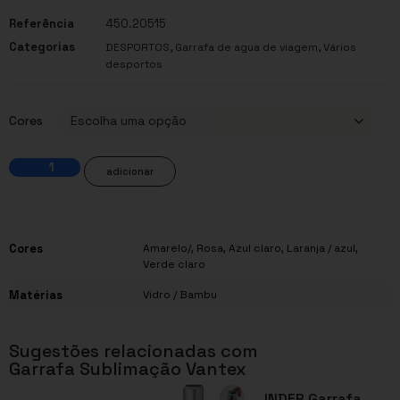
Referência
450.20515
Categorias
,
,
DESPORTOS
Garrafa de agua de viagem
Vários
desportos
Cores
adicionar
Cores
Amarelo/
,
Rosa
,
Azul claro
,
Laranja / azul
,
Verde claro
Matérias
Vidro / Bambu
Sugestões relacionadas com
Garrafa Sublimação Vantex
INDER Garrafa