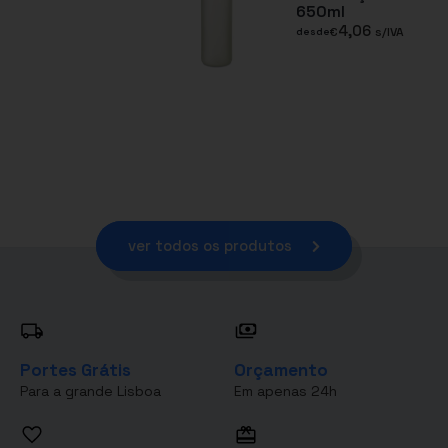
650ml
4,06
€
s/IVA
desde
ver todos os produtos
Portes Grátis
Orçamento
Para a grande Lisboa
Em apenas 24h