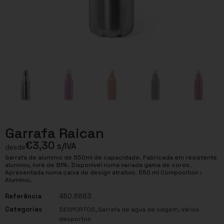
Garrafa Raican
€
3,30
s/IVA
desde
Garrafa de alumínio de 550ml de capacidade. Fabricada em resistente
alumínio, livre de BPA. Disponível numa variada gama de cores.
Apresentada numa caixa de design atrativo. 550 ml Composition :
Alumínio.
Referência
450.6883
Categorias
,
,
DESPORTOS
Garrafa de agua de viagem
Vários
desportos