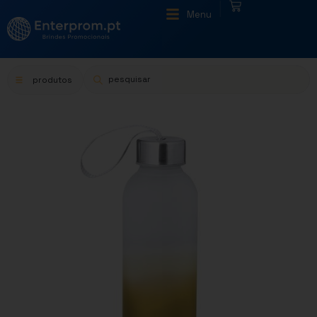
|
Menu
produtos