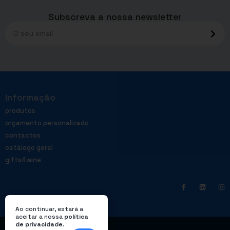
Subscreva a nossa newsletter
Informação
produtos
orçamento personalizado
contactos
catálogo geral
gifts4wine
Ao continuar, estará a
aceitar a nossa
política
de privacidade
.