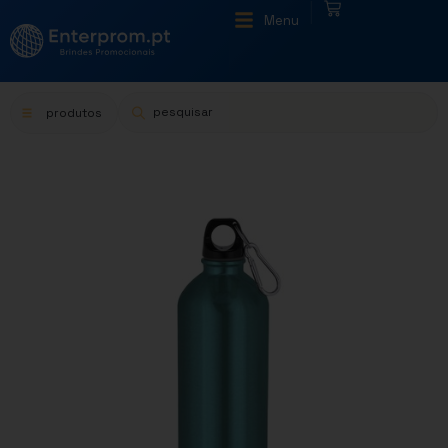
|
Menu
produtos