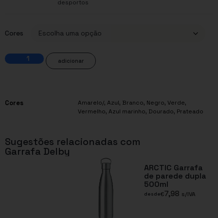
desportos
Cores
adicionar
Cores
Amarelo/
,
Azul
,
Branco
,
Negro
,
Verde
,
Vermelho
,
Azul marinho
,
Dourado
,
Prateado
Sugestões relacionadas com
Garrafa Delby
ARCTIC Garrafa
de parede dupla
500ml
7,98
€
s/IVA
desde