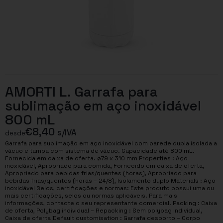
AMORTI L. Garrafa para
sublimação em aço inoxidável
800 mL
€
8,40
s/IVA
desde
Garrafa para sublimação em aço inoxidável com parede dupla isolada a
vácuo e tampa com sistema de vácuo. Capacidade até 800 mL.
Fornecida em caixa de oferta. ø79 x 310 mm Properties : Aço
inoxidável, Apropriado para comida, Fornecido em caixa de oferta,
Apropriado para bebidas frias/quentes (horas), Apropriado para
bebidas frias/quentes (horas – 24/8), Isolamento duplo Materials : Aço
inoxidável Selos, certificações e normas: Este produto possui uma ou
mais certificações, selos ou normas aplicáveis. Para mais
informações, contacte o seu representante comercial. Packing : Caixa
de oferta, Polybag individual – Repacking : Sem polybag individual,
Caixa de oferta Default customisation : Garrafa desporto – Corpo