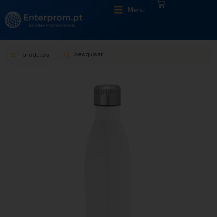
|
Menu
produtos