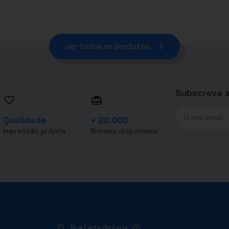
ver todos os produtos
Subscreva a
Qualidade
+ 20.000
Impressão própria
Brindes disponíveis
Rua Leite de Faria, 20