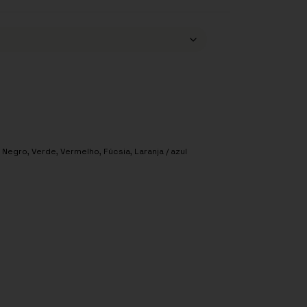
,
Negro
,
Verde
,
Vermelho
,
Fúcsia
,
Laranja / azul