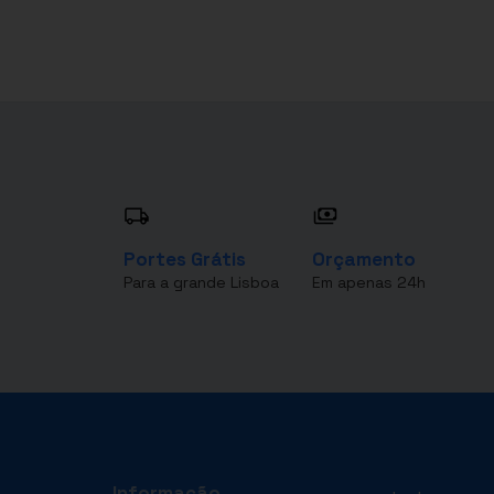
Portes Grátis
Orçamento
Para a grande Lisboa
Em apenas 24h
Informação