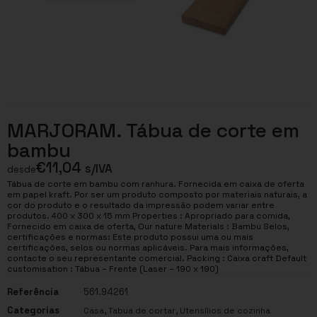
MARJORAM. Tábua de corte em
bambu
€
11,04
s/IVA
desde
Tábua de corte em bambu com ranhura. Fornecida em caixa de oferta
em papel kraft. Por ser um produto composto por materiais naturais, a
cor do produto e o resultado da impressão podem variar entre
produtos. 400 x 300 x 15 mm Properties : Apropriado para comida,
Fornecido em caixa de oferta, Our nature Materials : Bambu Selos,
certificações e normas: Este produto possui uma ou mais
certificações, selos ou normas aplicáveis. Para mais informações,
contacte o seu representante comercial. Packing : Caixa craft Default
customisation : Tábua – Frente (Laser – 190 x 190)
Referência
561.94261
Categorias
,
,
Casa
Tabua de cortar
Utensílios de cozinha