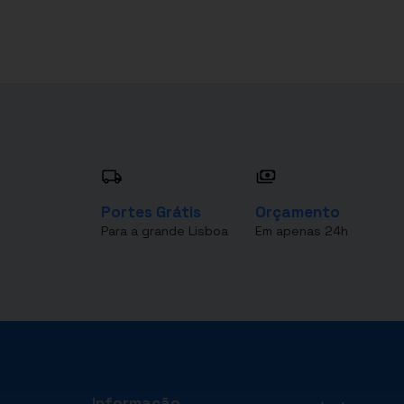
Portes Grátis
Orçamento
Para a grande Lisboa
Em apenas 24h
Informação