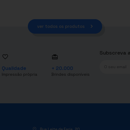
ver todos os produtos
Subscreva a
Qualidade
+ 20.000
Impressão própria
Brindes disponíveis
Rua Leite de Faria, 20