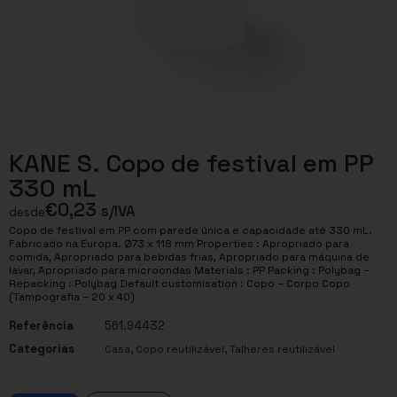
KANE S. Copo de festival em PP
330 mL
€
0,23
s/IVA
desde
Copo de festival em PP com parede única e capacidade até 330 mL.
Fabricado na Europa. Ø73 x 118 mm Properties : Apropriado para
comida, Apropriado para bebidas frias, Apropriado para máquina de
lavar, Apropriado para microondas Materials : PP Packing : Polybag –
Repacking : Polybag Default customisation : Copo – Corpo Copo
(Tampografia – 20 x 40)
Referência
561.94432
Categorias
,
,
Casa
Copo reutilizável
Talheres reutilizável