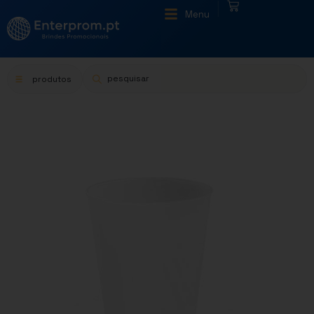
|
Menu
produtos