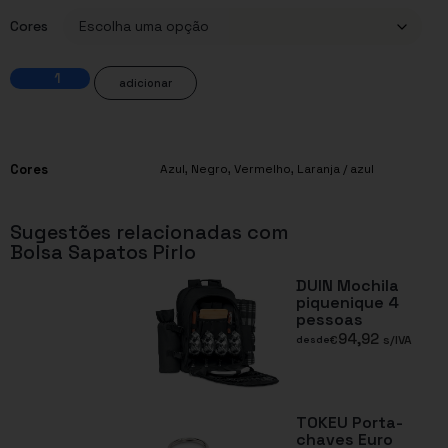
Cores
adicionar
Cores
Azul
,
Negro
,
Vermelho
,
Laranja / azul
Sugestões relacionadas com
Bolsa Sapatos Pirlo
DUIN Mochila
piquenique 4
pessoas
94,92
€
s/IVA
desde
TOKEU Porta-
chaves Euro