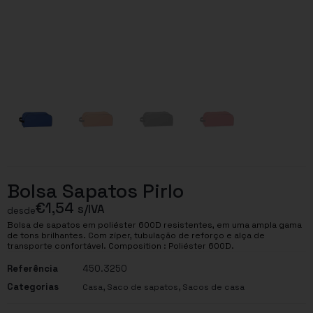
Bolsa Sapatos Pirlo
€
1,54
s/IVA
desde
Bolsa de sapatos em poliéster 600D resistentes, em uma ampla gama
de tons brilhantes. Com zíper, tubulação de reforço e alça de
transporte confortável. Composition : Poliéster 600D.
Referência
450.3250
Categorias
,
,
Casa
Saco de sapatos
Sacos de casa