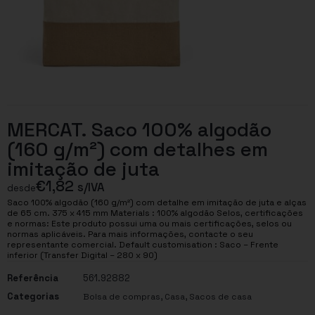
MERCAT. Saco 100% algodão
(160 g/m²) com detalhes em
imitação de juta
€
1,82
s/IVA
desde
Saco 100% algodão (160 g/m²) com detalhe em imitação de juta e alças
de 65 cm. 375 x 415 mm Materials : 100% algodão Selos, certificações
e normas: Este produto possui uma ou mais certificações, selos ou
normas aplicáveis. Para mais informações, contacte o seu
representante comercial. Default customisation : Saco – Frente
inferior (Transfer Digital – 280 x 90)
Referência
561.92882
Categorias
,
,
Bolsa de compras
Casa
Sacos de casa