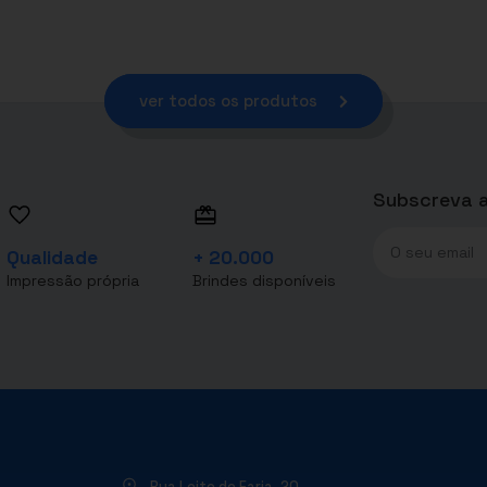
ver todos os produtos
Subscreva a
Qualidade
+ 20.000
Impressão própria
Brindes disponíveis
Rua Leite de Faria, 20