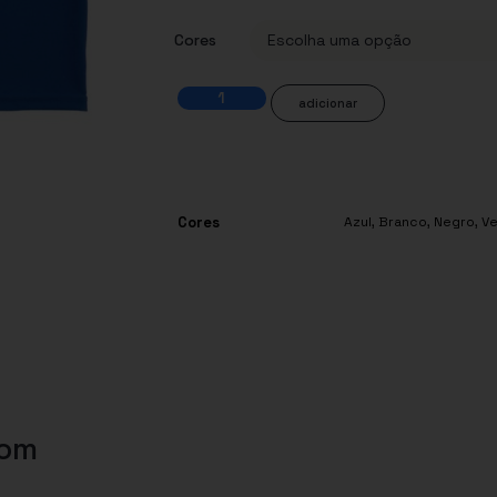
Cores
adicionar
Cores
Azul
,
Branco
,
Negro
,
V
com