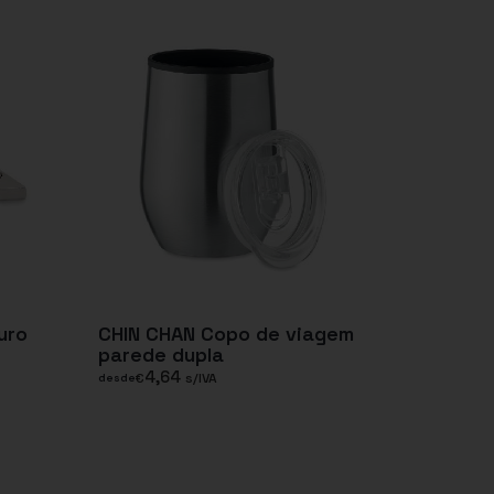
uro
CHIN CHAN Copo de viagem
parede dupla
4,64
€
s/IVA
desde