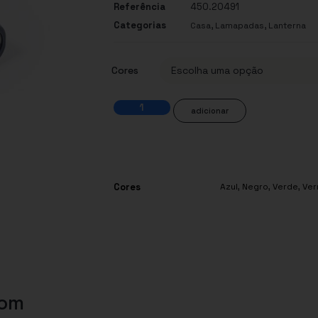
Referência
450.20491
Categorias
,
,
Casa
Lamapadas
Lanterna
Cores
adicionar
Cores
Azul
,
Negro
,
Verde
,
Ver
com