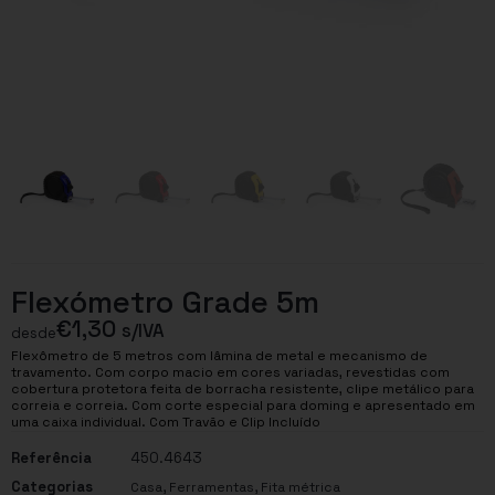
Flexómetro Grade 5m
€
1,30
s/IVA
desde
Flexômetro de 5 metros com lâmina de metal e mecanismo de
travamento. Com corpo macio em cores variadas, revestidas com
cobertura protetora feita de borracha resistente, clipe metálico para
correia e correia. Com corte especial para doming e apresentado em
uma caixa individual. Com Travão e Clip Incluído
Referência
450.4643
Categorias
,
,
Casa
Ferramentas
Fita métrica