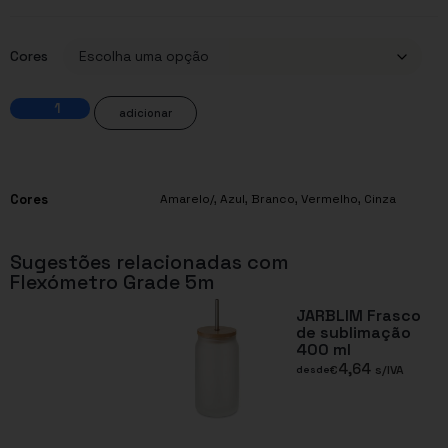
Cores
adicionar
Cores
Amarelo/
,
Azul
,
Branco
,
Vermelho
,
Cinza
Sugestões relacionadas com
Flexómetro Grade 5m
JARBLIM Frasco
de sublimação
400 ml
4,64
€
s/IVA
desde