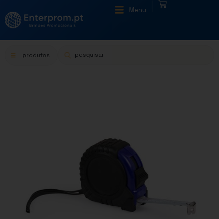
|
Menu
produtos