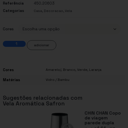
Referência
450.20603
Categorias
,
,
Casa
Decoracao
Vela
Cores
adicionar
Cores
Amarelo/
,
Branco
,
Verde
,
Laranja
Matérias
Vidro / Bambu
Sugestões relacionadas com
Vela Aromática Safron
CHIN CHAN Copo
de viagem
parede dupla