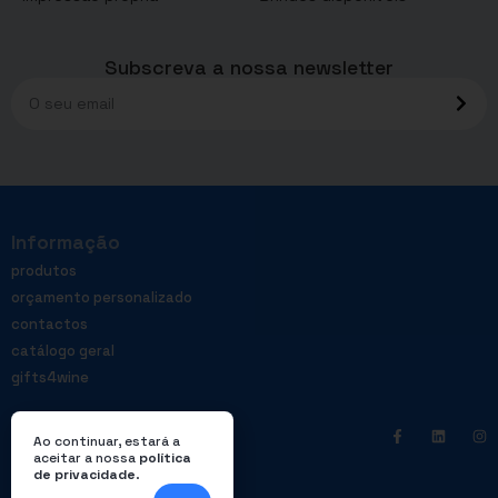
Subscreva a nossa newsletter
Informação
produtos
orçamento personalizado
contactos
catálogo geral
gifts4wine
Ao continuar, estará a
aceitar a nossa
política
de privacidade
.