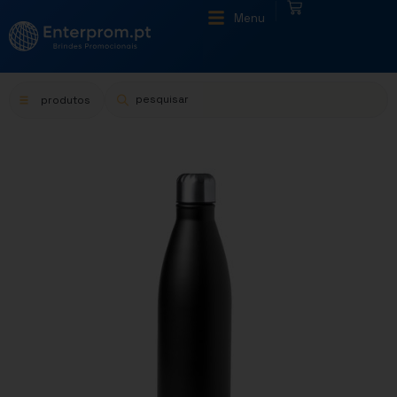
|
Menu
produtos