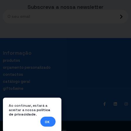
Subscreva a nossa newsletter
Informação
produtos
orçamento personalizado
contactos
catálogo geral
gifts4wine
Ao continuar, estará a
aceitar a nossa
política
de privacidade
.
OK
|
Política de privacidade
Livro de reclamações