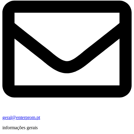
geral@enterprom.pt
informações gerais