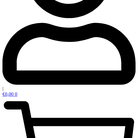
|
€
0,00
0