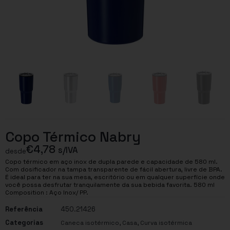
Copo Térmico Nabry
€
4,78
s/IVA
desde
Copo térmico em aço inox de dupla parede e capacidade de 580 ml.
Com dosificador na tampa transparente de fácil abertura, livre de BPA.
É ideal para ter na sua mesa, escritório ou em qualquer superfície onde
você possa desfrutar tranquilamente da sua bebida favorita. 580 ml
Composition : Aço Inox/ PP.
Referência
450.21426
Categorias
,
,
Caneca isotérmico
Casa
Curva isotérmica