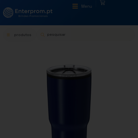
|
Menu
produtos