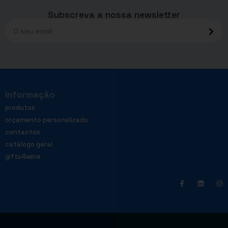
Subscreva a nossa newsletter
Informação
produtos
orçamento personalizado
contactos
catálogo geral
gifts4wine