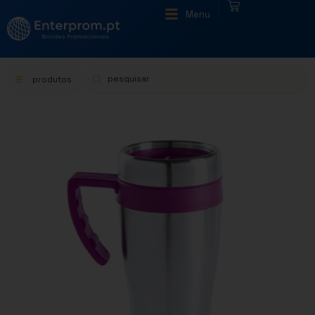
|
Menu
produtos