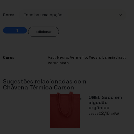
Cores
adicionar
Cores
Azul
,
Negro
,
Vermelho
,
Fúcsia
,
Laranja / azul
,
Verde claro
Sugestões relacionadas com
Chávena Térmica Carson
ONEL Saco em
algodão
orgânico
2,16
€
s/IVA
desde