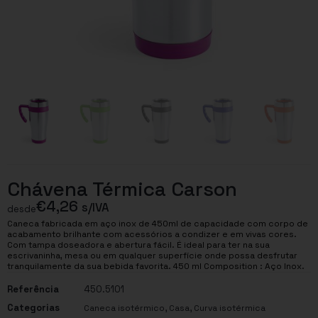
Chávena Térmica Carson
€
4,26
s/IVA
desde
Caneca fabricada em aço inox de 450ml de capacidade com corpo de
acabamento brilhante com acessórios a condizer e em vivas cores.
Com tampa doseadora e abertura fácil. É ideal para ter na sua
escrivaninha, mesa ou em qualquer superfície onde possa desfrutar
tranquilamente da sua bebida favorita. 450 ml Composition : Aço Inox.
Referência
450.5101
Categorias
,
,
Caneca isotérmico
Casa
Curva isotérmica