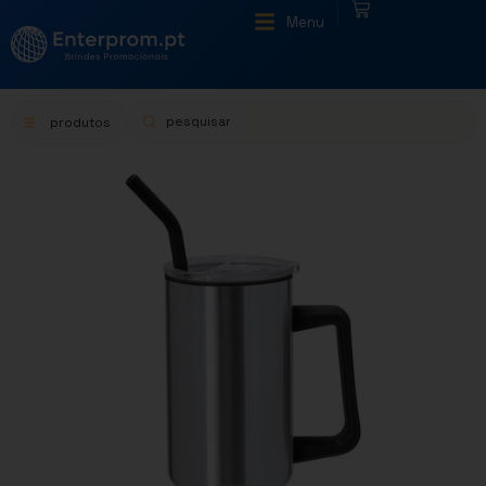
|
Menu
produtos