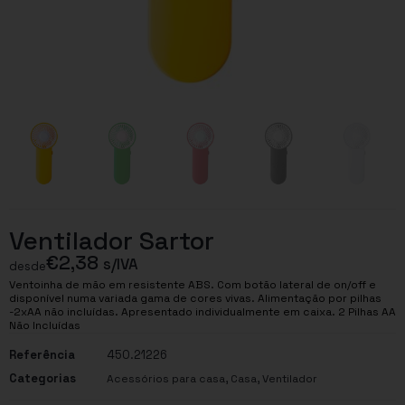
Ventilador Sartor
€
2,38
s/IVA
desde
Ventoinha de mão em resistente ABS. Com botão lateral de on/off e
disponível numa variada gama de cores vivas. Alimentação por pilhas
-2xAA não incluídas. Apresentado individualmente em caixa. 2 Pilhas AA
Não Incluídas
Referência
450.21226
Categorias
,
,
Acessórios para casa
Casa
Ventilador