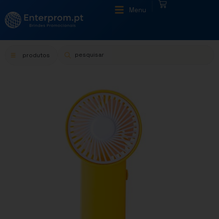
|
Menu
produtos