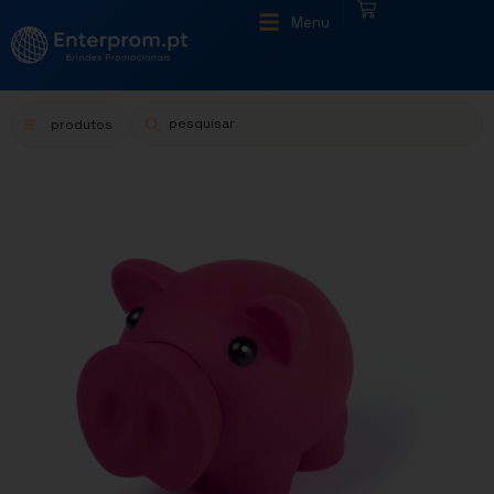
|
Menu
produtos