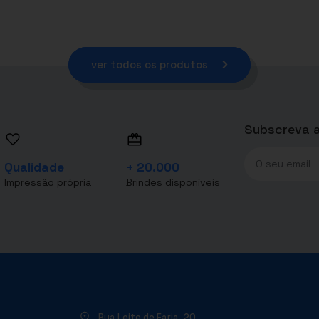
ver todos os produtos
Subscreva a
Qualidade
+ 20.000
Impressão própria
Brindes disponíveis
Rua Leite de Faria, 20