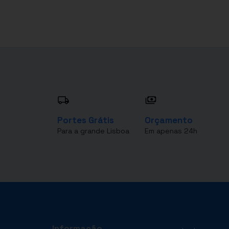
Portes Grátis
Orçamento
Para a grande Lisboa
Em apenas 24h
Informação