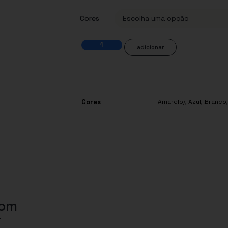
Cores
adicionar
Cores
Amarelo/
,
Azul
,
Branco
com
r