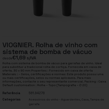
VIOGNIER. Rolha de vinho com
sistema de bomba de vácuo
€
1,69
s/IVA
desde
Rolha com sistema de bomba de vácuo para garrafas de vinho. Ideal
para substituir a tradicional rolha de cortiça. Fornecida em caixa de
oferta. 30 x 90 mm Properties : Fornecido em caixa de oferta
Materials : – Selos, certificações e normas: Este produto possui uma
ou mais certificações, selos ou normas aplicáveis. Para mais
informações, contacte o seu representante comercial. Packing : Caixa
Default customisation : Rolha – Topo (Tampografia – ∅ 20)
Referência
561.94278
Categorias
,
,
Acessórios do vinho - Aguardentes
Casa
Tampa de
garrafa