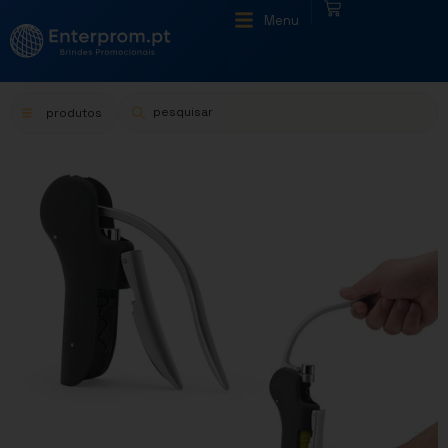
|
Menu
produtos