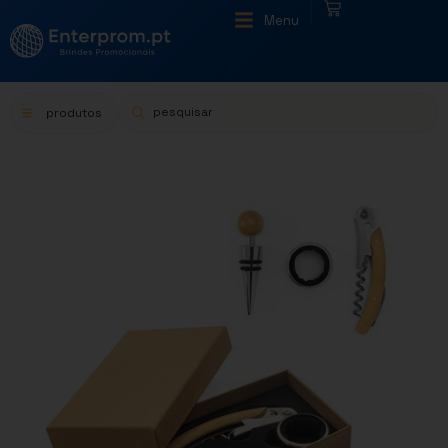
|
Menu
produtos