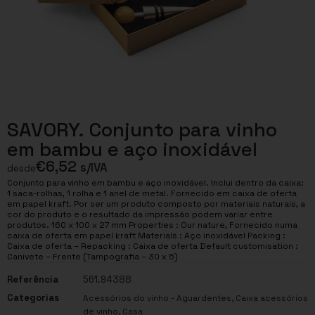
SAVORY. Conjunto para vinho
em bambu e aço inoxidável
€
6,52
s/IVA
desde
Conjunto para vinho em bambu e aço inoxidável. Inclui dentro da caixa:
1 saca-rolhas, 1 rolha e 1 anel de metal. Fornecido em caixa de oferta
em papel kraft. Por ser um produto composto por materiais naturais, a
cor do produto e o resultado da impressão podem variar entre
produtos. 160 x 100 x 27 mm Properties : Our nature, Fornecido numa
caixa de oferta em papel kraft Materials : Aço inoxidável Packing :
Caixa de oferta – Repacking : Caixa de oferta Default customisation :
Canivete – Frente (Tampografia – 30 x 5)
Referência
561.94388
Categorias
,
Acessórios do vinho - Aguardentes
Caixa acessórios
,
de vinho
Casa