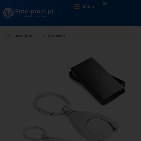
|
Menu
produtos