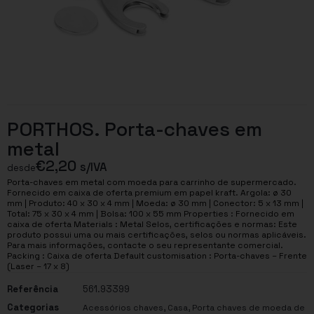
PORTHOS. Porta-chaves em
metal
€
2,20
s/IVA
desde
Porta-chaves em metal com moeda para carrinho de supermercado.
Fornecido em caixa de oferta premium em papel kraft. Argola: ø 30
mm | Produto: 40 x 30 x 4 mm | Moeda: ø 30 mm | Conector: 5 x 13 mm |
Total: 75 x 30 x 4 mm | Bolsa: 100 x 55 mm Properties : Fornecido em
caixa de oferta Materials : Metal Selos, certificações e normas: Este
produto possui uma ou mais certificações, selos ou normas aplicáveis.
Para mais informações, contacte o seu representante comercial.
Packing : Caixa de oferta Default customisation : Porta-chaves – Frente
(Laser – 17 x 8)
Referência
561.93399
Categorias
,
,
Acessórios chaves
Casa
Porta chaves de moeda de