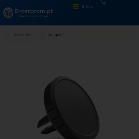
|
Menu
produtos