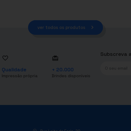
ver todos os produtos
Subscreva a
Qualidade
+ 20.000
Impressão própria
Brindes disponíveis