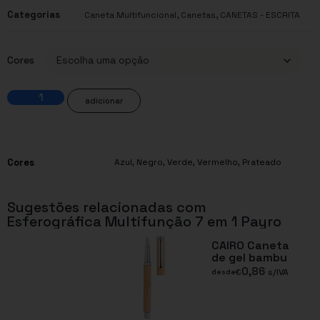
Categorias
,
,
Caneta Multifuncional
Canetas
CANETAS - ESCRITA
Cores
adicionar
Cores
Azul
,
Negro
,
Verde
,
Vermelho
,
Prateado
Sugestões relacionadas com
Esferográfica Multifunção 7 em 1 Payro
CAIRO Caneta
de gel bambu
0,86
€
s/IVA
desde