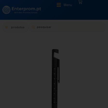
|
Menu
produtos