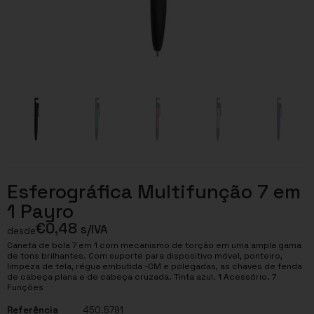
Esferográfica Multifunção 7 em
1 Payro
€
0,48
s/IVA
desde
Caneta de bola 7 em 1 com mecanismo de torção em uma ampla gama
de tons brilhantes. Com suporte para dispositivo móvel, ponteiro,
limpeza de tela, régua embutida -CM e polegadas, as chaves de fenda
de cabeça plana e de cabeça cruzada. Tinta azul. 1 Acessório. 7
Funções
Referência
450.5791