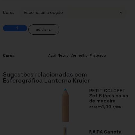
Cores
adicionar
Cores
Azul
,
Negro
,
Vermelho
,
Prateado
Sugestões relacionadas com
Esferográfica Lanterna Krujer
PETIT COLORET
Set 6 lápis caixa
de madeira
1,44
€
s/IVA
desde
NAIRA Caneta