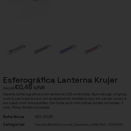
Esferográfica Lanterna Krujer
€
0,48
s/IVA
desde
Caneta esferográfica com lanterna LED embutida. Num design original,
com a carroçaria com um acabamento metálico liso em várias cores e
um capô com mosquetão. Em tinta azul com pilhas botão incluídas. 1
Led. Pilhas Botão Incluídas
Referência
450.5035
Categorias
,
,
Caneta Multifuncional
Canetas
CANETAS - ESCRITA