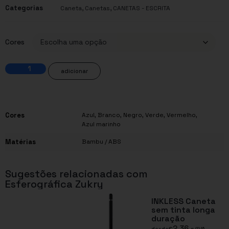
Categorias
,
,
Caneta
Canetas
CANETAS - ESCRITA
Cores
adicionar
Cores
Azul
,
Branco
,
Negro
,
Verde
,
Vermelho
,
Azul marinho
Matérias
Bambu / ABS
Sugestões relacionadas com
Esferográfica Zukry
INKLESS Caneta
sem tinta longa
duração
2,36
desde