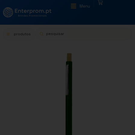
|
Menu
produtos