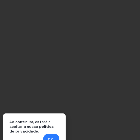
Ao continuar, estará a
aceitar a nossa
política
de privacidade
.
OK