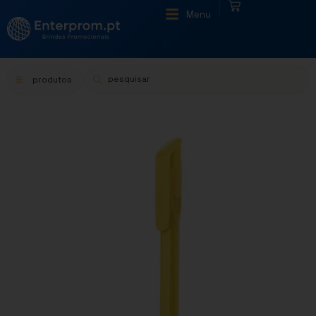
|
Menu
produtos