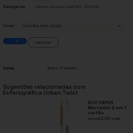
Categorias
,
,
Caneta
Canetas
CANETAS - ESCRITA
Cores
adicionar
Cores
Negro
,
Prateado
Sugestões relacionadas com
Esferográfica Urban Twist
DUO PAPER
Marcador 2 em 1
cartão
0,42
€
s/IVA
desde