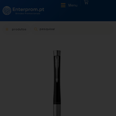
|
Menu
produtos