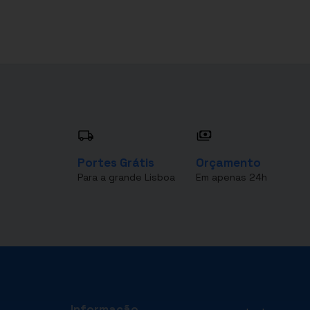
Portes Grátis
Orçamento
Para a grande Lisboa
Em apenas 24h
Informação