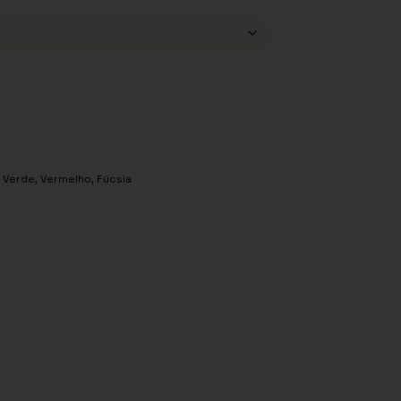
,
Verde
,
Vermelho
,
Fúcsia