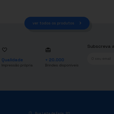
ver todos os produtos
Subscreva a
Qualidade
+ 20.000
Impressão própria
Brindes disponíveis
Rua Leite de Faria, 20