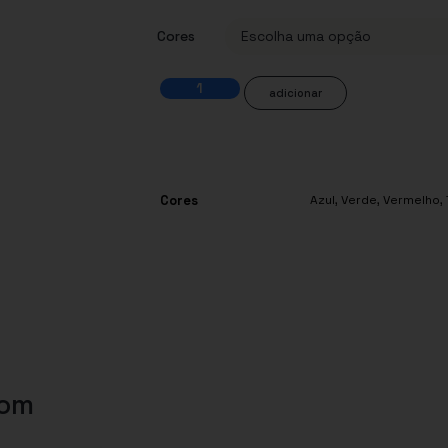
Cores
adicionar
Cores
Azul
,
Verde
,
Vermelho
,
com