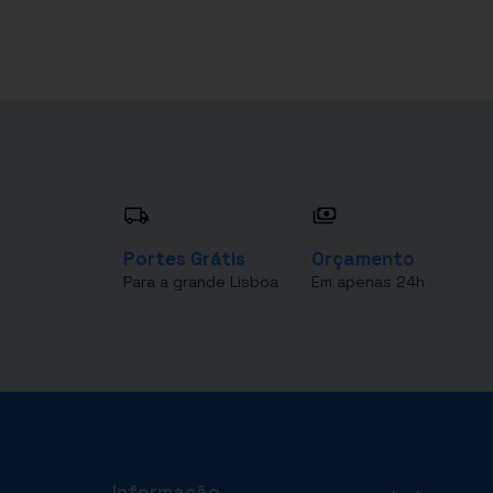
Portes Grátis
Orçamento
Para a grande Lisboa
Em apenas 24h
Informação