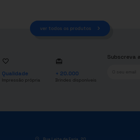
ver todos os produtos
Subscreva a
Qualidade
+ 20.000
Impressão própria
Brindes disponíveis
Rua Leite de Faria, 20