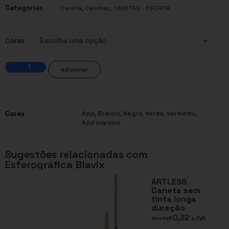
Categorias
,
,
Caneta
Canetas
CANETAS - ESCRITA
Cores
adicionar
Cores
Azul
,
Branco
,
Negro
,
Verde
,
Vermelho
,
Azul marinho
Sugestões relacionadas com
Esferográfica Blavix
ARTLESS
Caneta sem
tinta longa
duração
0,32
€
s/IVA
desde