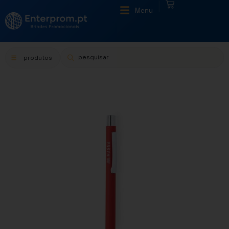
|
Menu
produtos