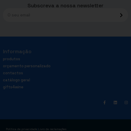
Subscreva a nossa newsletter
Informação
produtos
orçamento personalizado
contactos
catálogo geral
gifts4wine
|
Política de privacidade
Livro de reclamações