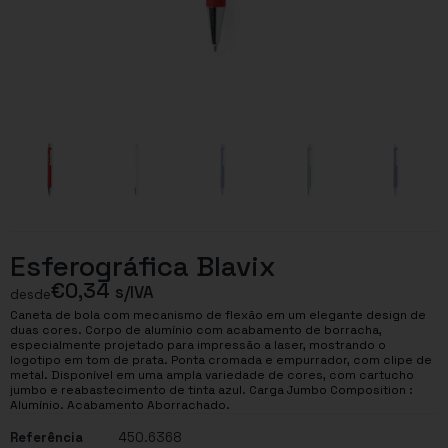
Esferográfica Blavix
€
0,34
s/IVA
desde
Caneta de bola com mecanismo de flexão em um elegante design de
duas cores. Corpo de alumínio com acabamento de borracha,
especialmente projetado para impressão a laser, mostrando o
logotipo em tom de prata. Ponta cromada e empurrador, com clipe de
metal. Disponível em uma ampla variedade de cores, com cartucho
jumbo e reabastecimento de tinta azul. Carga Jumbo Composition :
Alumínio. Acabamento Aborrachado.
Referência
450.6368